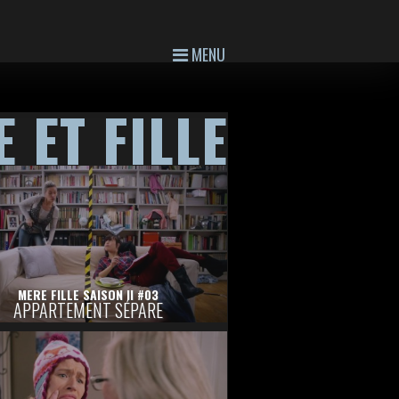
MENU
 ET FILLE
MERE FILLE SAISON II #03
APPARTEMENT SÉPARE