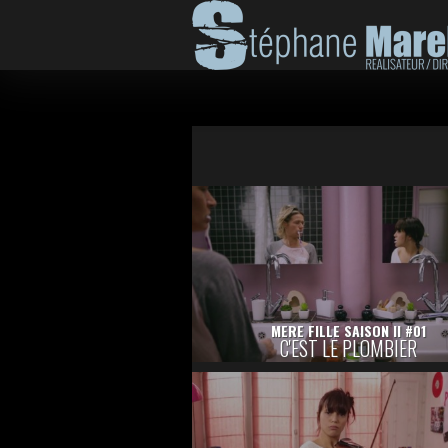
MERE FILLE SAISON II #01
C'EST LE PLOMBIER