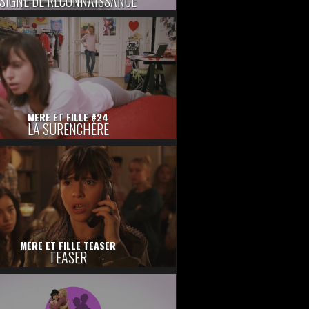
SIGNE DE RECONNAISSANCE
MERE ET FILLE #24
LA SURENCHÈRE
MERE ET FILLE TEASER
TEASER