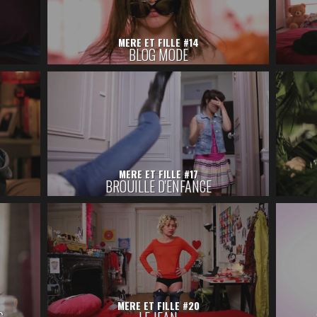
MERE ET FILLE #14
BLOG MODE
MERE ET FILLE #17
BROUILLE D'ENFANCE
MERE ET FILLE #20