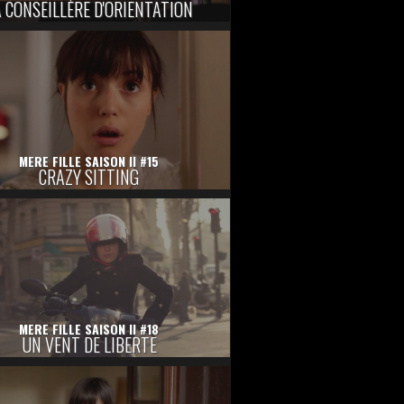
 CONSEILLÈRE D'ORIENTATION
MERE FILLE SAISON II #15
CRAZY SITTING
MERE FILLE SAISON II #18
UN VENT DE LIBERTE