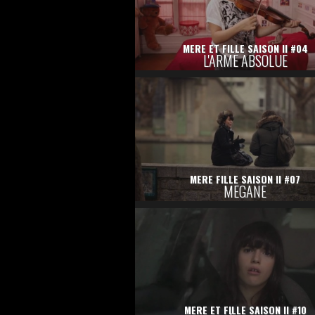
MERE ET FILLE SAISON II #04
L'ARME ABSOLUE
MERE FILLE SAISON II #07
MEGANE
MERE ET FILLE SAISON II #10