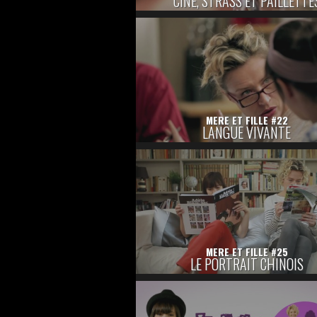
CINÉ, STRASS ET PAILLETTE
MERE ET FILLE #22
LANGUE VIVANTE
MERE ET FILLE #25
LE PORTRAIT CHINOIS