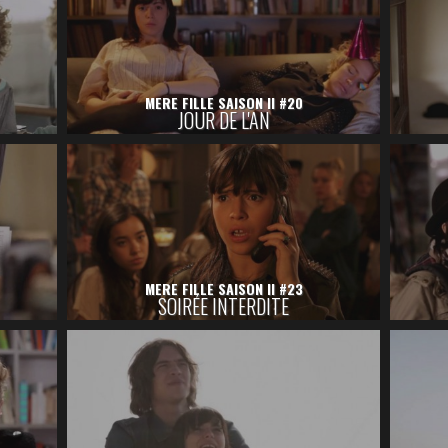
MERE FILLE SAISON II #20
JOUR DE L'AN
MERE FILLE SAISON II #23
SOIRÉE INTERDITE