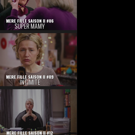
MERE FILLE SAISON II #06
SUPER MAMY
MERE FILLE SAISON II #09
INTIMITE
MERE FILLE SAISON II #12