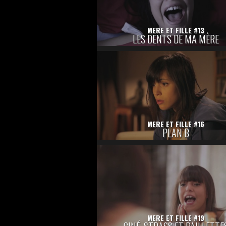
MERE ET FILLE #13
LES DENTS DE MA MÈRE
MERE ET FILLE #16
PLAN B
MERE ET FILLE #19