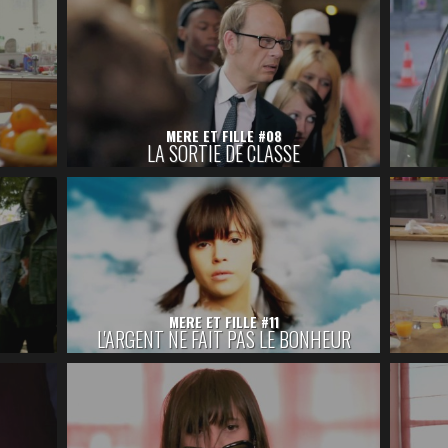
MERE ET FILLE #08
LA SORTIE DE CLASSE
MERE ET FILLE #11
L'ARGENT NE FAIT PAS LE BONHEUR