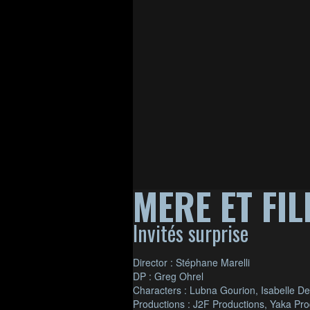
MERE ET FIL
Invités surprise
Director : Stéphane Marelli
DP : Greg Ohrel
Characters : Lubna Gourion, Isabelle D
Productions : J2F Productions, Yaka Pro