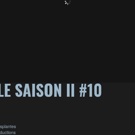
LE SAISON II #10
esplantes
ductions