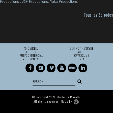
Productions : J2F Productions, Yaka Productions
Tous les épisodes
SHOWREEL
BEHIND THE SCENE
FICTION
ABOUT
PUB/COMMERCIAL
CV/RESUME
TV/CORPORATE
CONTACT
© Copyright 2026 Stéphane Marelli.
All rights reserved. Made by