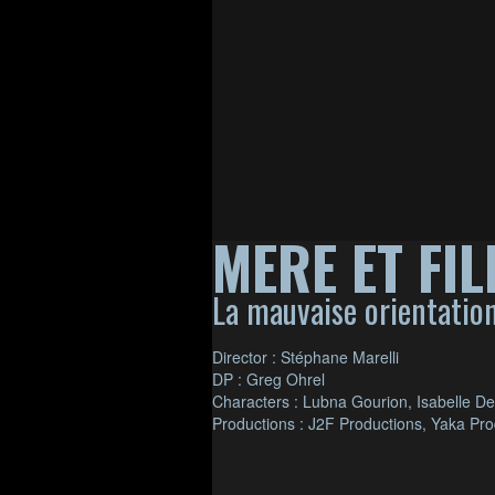
MERE ET FIL
La mauvaise orientatio
Director : Stéphane Marelli
DP : Greg Ohrel
Characters : Lubna Gourion, Isabelle D
Productions : J2F Productions, Yaka Pro