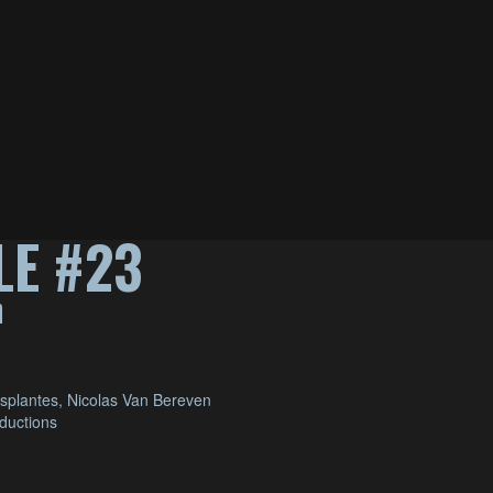
LE #23
n
esplantes, Nicolas Van Bereven
ductions