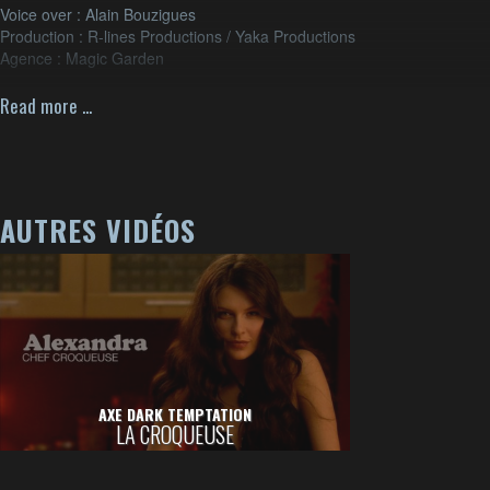
Voice over : Alain Bouzigues
Production : R-lines Productions / Yaka Productions
Agence : Magic Garden
Brand : Axe/Unilever
Read more ...
AUTRES VIDÉOS
AXE DARK TEMPTATION
LA CROQUEUSE