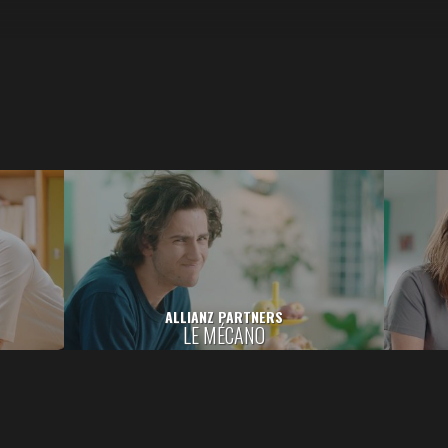
ALLIANZ PARTNERS
LE MÉCANO