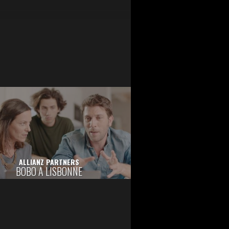
ALLIANZ PARTNERS
BOBO A LISBONNE