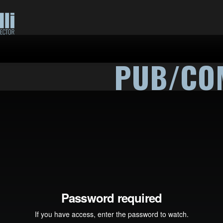
PUB/CO