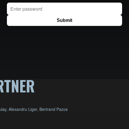
RTNER
ulay, Alexandru Liger, Bertrand Pazos