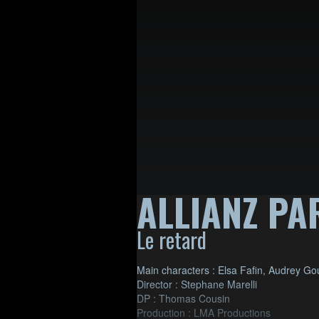
ALLIANZ PA
Le retard
Main characters : Elsa Fafin, Audrey Go
Director : Stephane Marelli
DP : Thomas Cousin
Production : LMA Productions