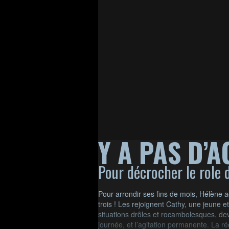
Y A PAS D’A
Pour décrocher le role d
Pour arrondir ses fins de mois, Hélène a
trois ! Les rejoignent Cathy, une jeune 
situations drôles et rocambolesques, dev
journée, et l’agitation permanente. La ré