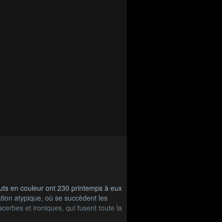
auts en couleur ont 230 printemps à eux
ation atypique, où se succèdent les
erbes et ironiques, qui fusent toute la