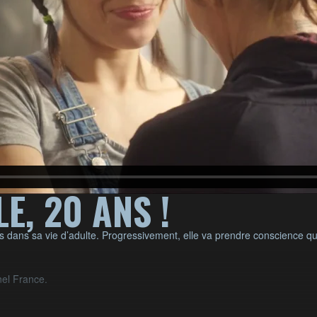
LE, 20 ANS !
as dans sa vie d’adulte. Progressivement, elle va prendre conscience
el France.