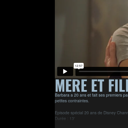
MERE ET FIL
Barbara a 20 ans et fait ses premiers p
petites contraintes.
Episode spécial 20 ans de Disney Chann
Durée : 13′