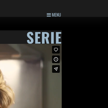
MENU
SERIE